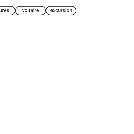
tures
voltaire
excursion