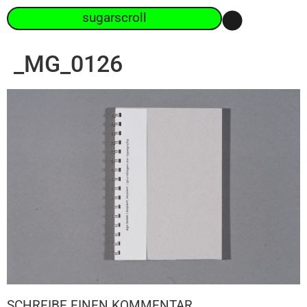
sugarscroll
_MG_0126
SCHREIBE EINEN KOMMENTAR