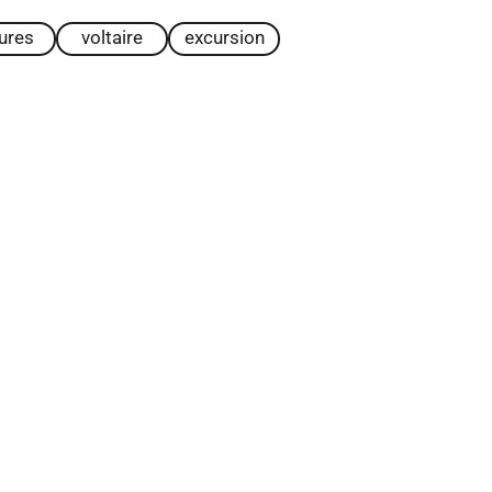
tures
voltaire
excursion