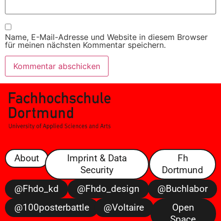
Name, E-Mail-Adresse und Website in diesem Browser
für meinen nächsten Kommentar speichern.
About
Imprint & Data
Fh
Security
Dortmund
@fhdo_kd
@fhdo_design
@buchlabor
@100posterbattle
@voltaire
Open
Space