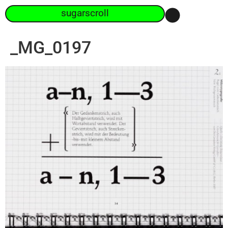
sugarscroll
_MG_0197