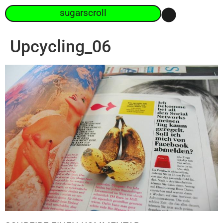
sugarscroll
Upcycling_06