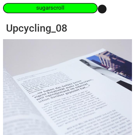
sugarscroll
Upcycling_08