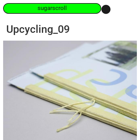
sugarscroll
Upcycling_09