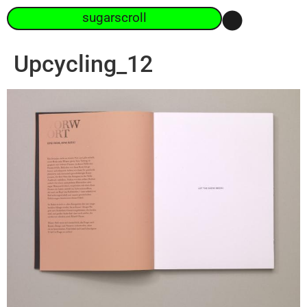
sugarscroll
Upcycling_12