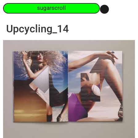
sugarscroll
Upcycling_14