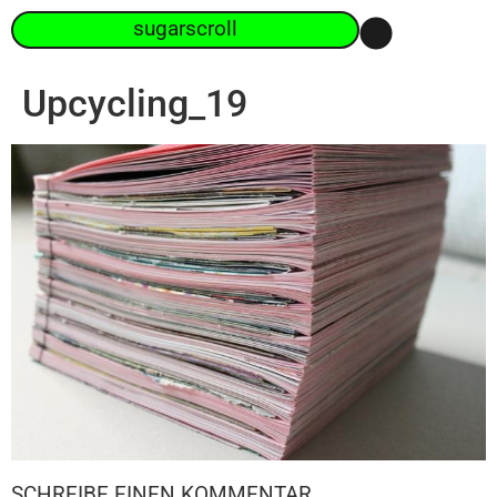
sugarscroll
Upcycling_19
SCHREIBE EINEN KOMMENTAR