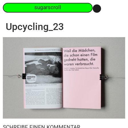
sugarscroll
Upcycling_23
SCHREIBE EINEN KOMMENTAR