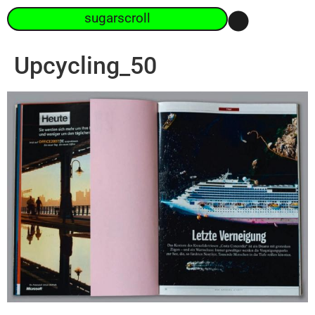
sugarscroll
Upcycling_50