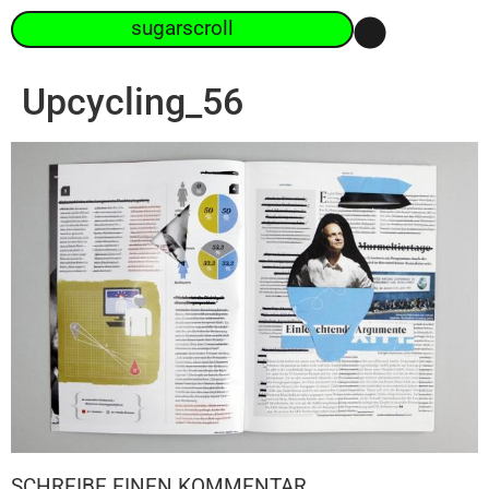
sugarscroll
Upcycling_56
SCHREIBE EINEN KOMMENTAR