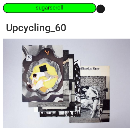
sugarscroll
Upcycling_60