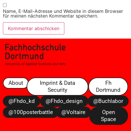
Name, E-Mail-Adresse und Website in diesem Browser
für meinen nächsten Kommentar speichern.
About
Imprint & Data
Fh
Security
Dortmund
@fhdo_kd
@fhdo_design
@buchlabor
@100posterbattle
@voltaire
Open
Space