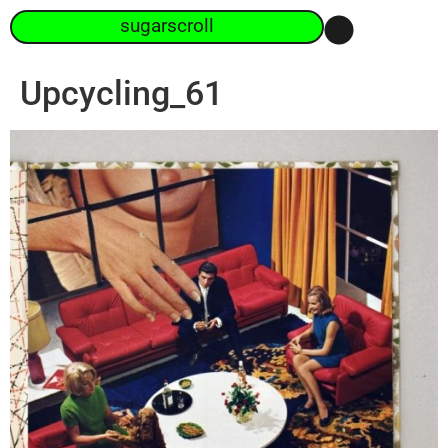
sugarscroll
Upcycling_61