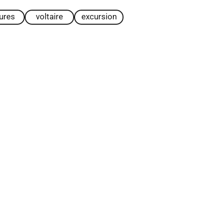
tures
voltaire
excursion