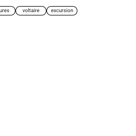
tures
voltaire
excursion