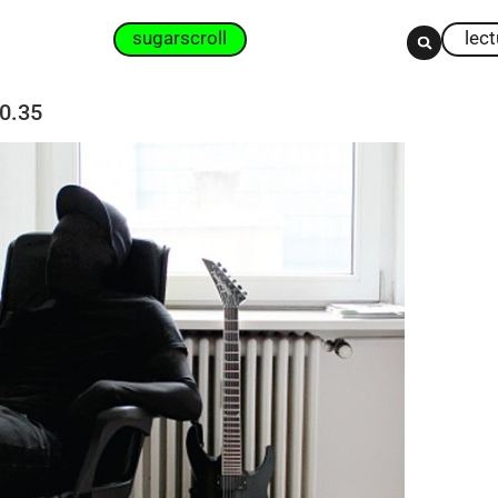
sugarscroll
lec
0.35