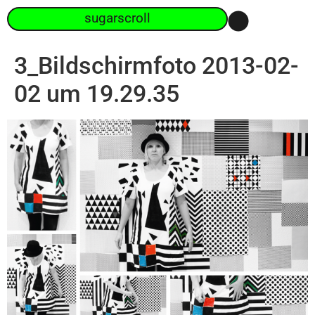
sugarscroll
3_Bildschirmfoto 2013-02-
02 um 19.29.35