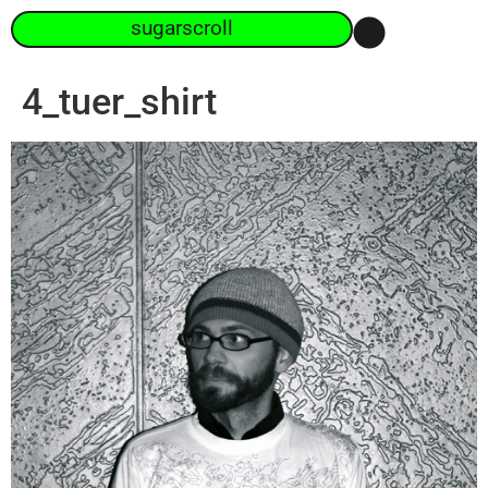
sugarscroll
4_tuer_shirt