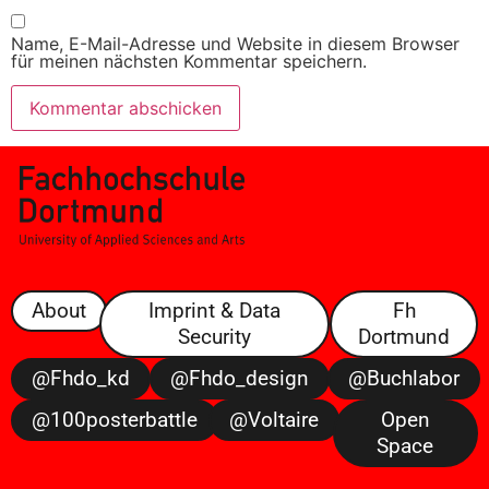
Name, E-Mail-Adresse und Website in diesem Browser
für meinen nächsten Kommentar speichern.
About
Imprint & Data
Fh
Security
Dortmund
@fhdo_kd
@fhdo_design
@buchlabor
@100posterbattle
@voltaire
Open
Space