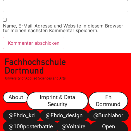
Name, E-Mail-Adresse und Website in diesem Browser
für meinen nächsten Kommentar speichern.
About
Imprint & Data
Fh
Security
Dortmund
@fhdo_kd
@fhdo_design
@buchlabor
@100posterbattle
@voltaire
Open