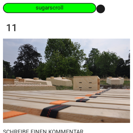
sugarscroll
11
SCHREIBE EINEN KOMMENTAR