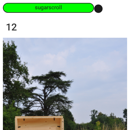
sugarscroll
12