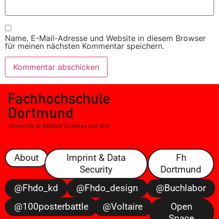
Name, E-Mail-Adresse und Website in diesem Browser
für meinen nächsten Kommentar speichern.
About
Imprint & Data
Fh
Security
Dortmund
@fhdo_kd
@fhdo_design
@buchlabor
@100posterbattle
@voltaire
Open
Space