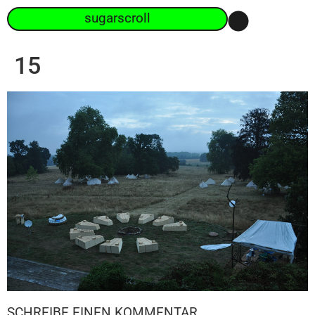
sugarscroll
15
SCHREIBE EINEN KOMMENTAR