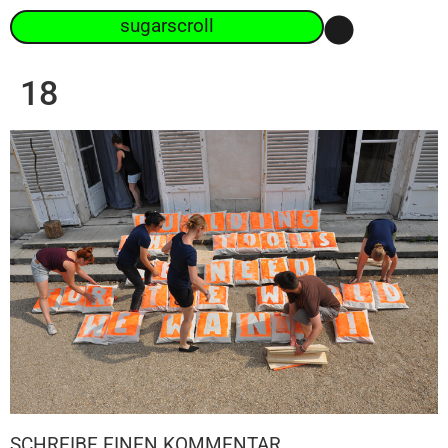
sugarscroll
18
SCHREIBE EINEN KOMMENTAR