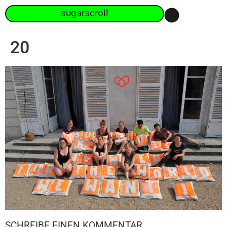
sugarscroll
20
SCHREIBE EINEN KOMMENTAR