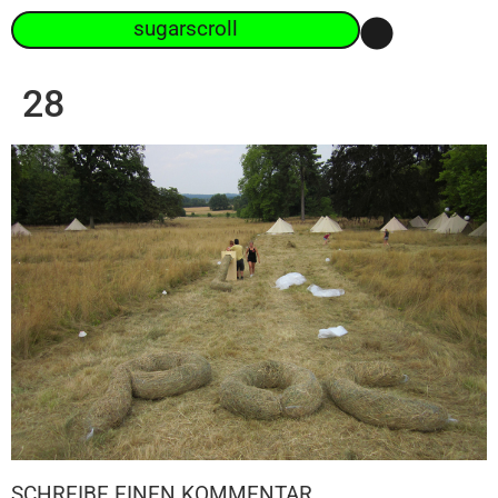
sugarscroll
28
SCHREIBE EINEN KOMMENTAR