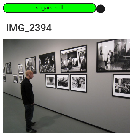
sugarscroll
IMG_2394