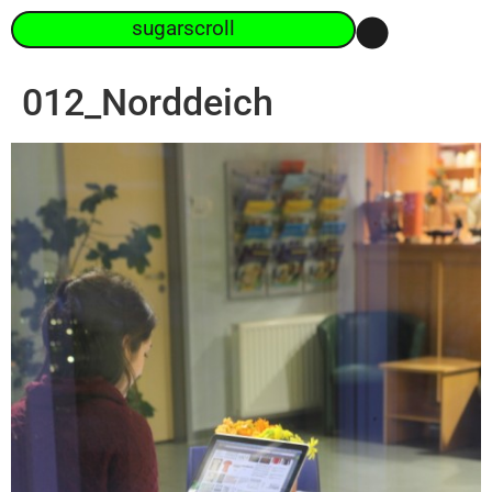
sugarscroll
012_Norddeich