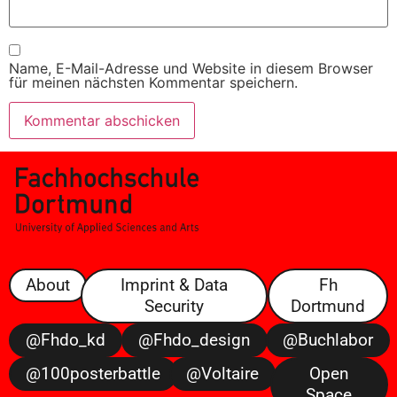
Name, E-Mail-Adresse und Website in diesem Browser
für meinen nächsten Kommentar speichern.
About
Imprint & Data
Fh
Security
Dortmund
@fhdo_kd
@fhdo_design
@buchlabor
@100posterbattle
@voltaire
Open
Space