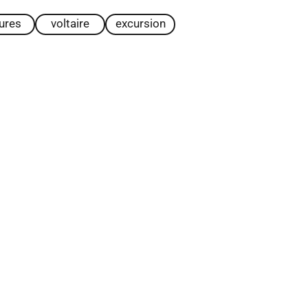
tures
voltaire
excursion