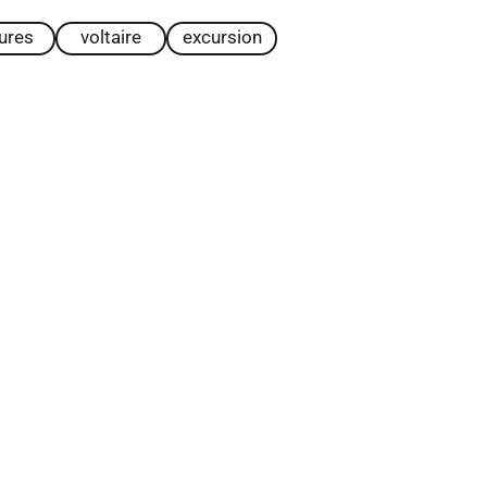
tures
voltaire
excursion