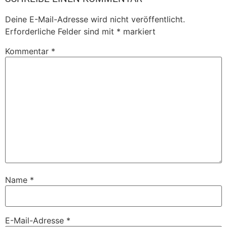
Deine E-Mail-Adresse wird nicht veröffentlicht.
Erforderliche Felder sind mit
*
markiert
Kommentar
*
Name
*
E-Mail-Adresse
*