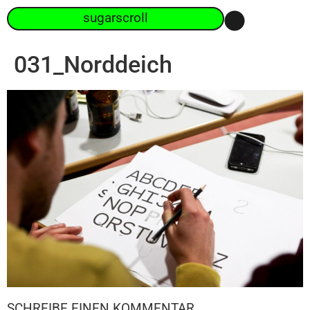
sugarscroll
031_Norddeich
SCHREIBE EINEN KOMMENTAR