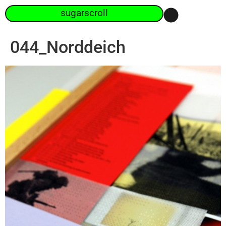
sugarscroll
044_Norddeich