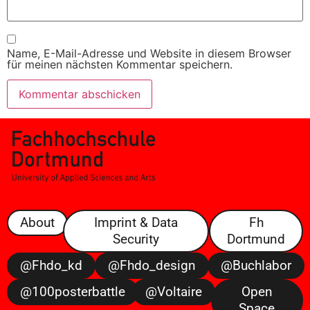
Name, E-Mail-Adresse und Website in diesem Browser
für meinen nächsten Kommentar speichern.
About
Imprint & Data
Fh
Security
Dortmund
@fhdo_kd
@fhdo_design
@buchlabor
@100posterbattle
@voltaire
Open
Space