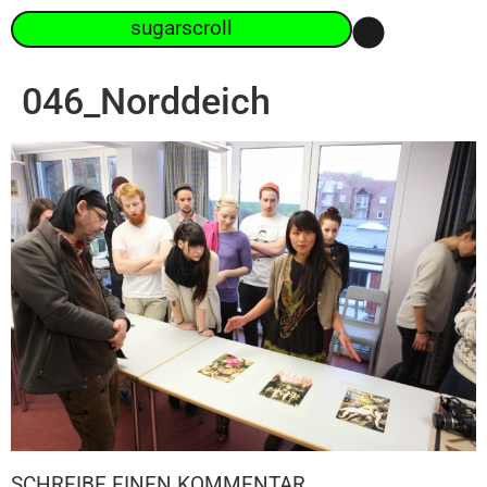
sugarscroll
046_Norddeich
SCHREIBE EINEN KOMMENTAR