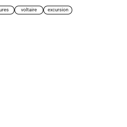
tures
voltaire
excursion