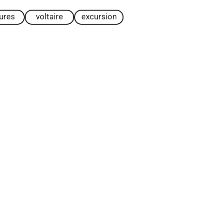
tures
voltaire
excursion