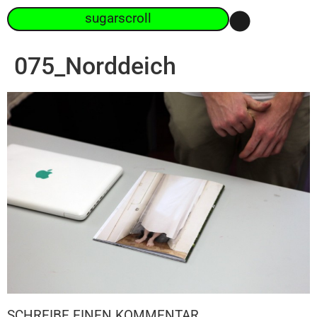
sugarscroll
075_Norddeich
SCHREIBE EINEN KOMMENTAR