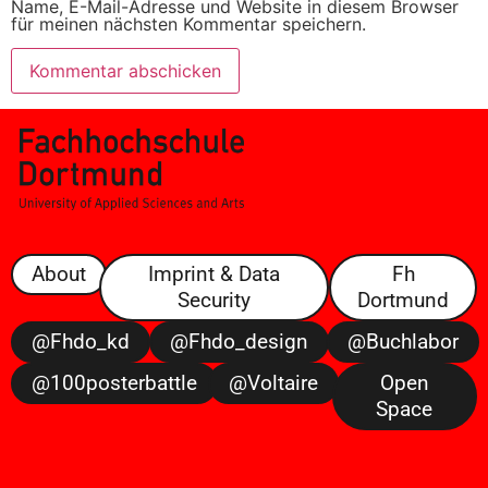
Name, E-Mail-Adresse und Website in diesem Browser
für meinen nächsten Kommentar speichern.
About
Imprint & Data
Fh
Security
Dortmund
@fhdo_kd
@fhdo_design
@buchlabor
@100posterbattle
@voltaire
Open
Space