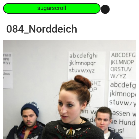
sugarscroll
084_Norddeich