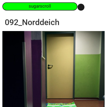
sugarscroll
092_Norddeich