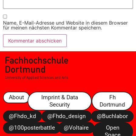
Name, E-Mail-Adresse und Website in diesem Browser
für meinen nächsten Kommentar speichern.
About
Imprint & Data
Fh
Security
Dortmund
@fhdo_kd
@fhdo_design
@buchlabor
@100posterbattle
@voltaire
Open
Space