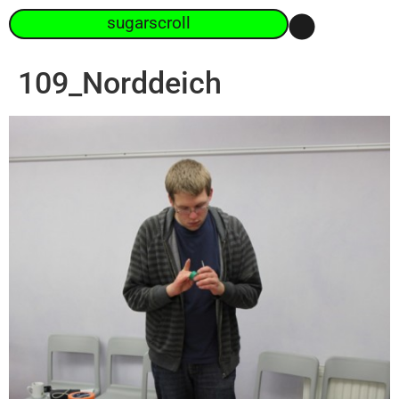
sugarscroll
109_Norddeich