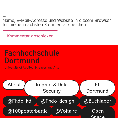
Name, E-Mail-Adresse und Website in diesem Browser
für meinen nächsten Kommentar speichern.
About
Imprint & Data
Fh
Security
Dortmund
@fhdo_kd
@fhdo_design
@buchlabor
@100posterbattle
@voltaire
Open
Space