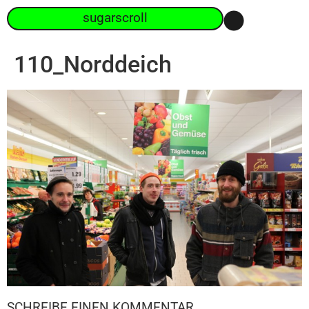
sugarscroll
110_Norddeich
SCHREIBE EINEN KOMMENTAR