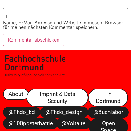
Name, E-Mail-Adresse und Website in diesem Browser
für meinen nächsten Kommentar speichern.
About
Imprint & Data
Fh
Security
Dortmund
@fhdo_kd
@fhdo_design
@buchlabor
@100posterbattle
@voltaire
Open
Space