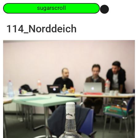
sugarscroll
114_Norddeich