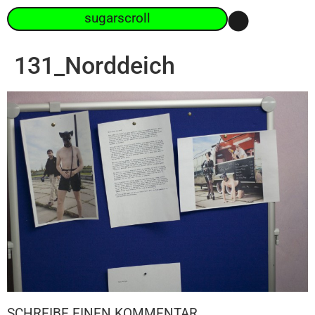
sugarscroll
131_Norddeich
SCHREIBE EINEN KOMMENTAR