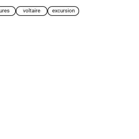
tures
voltaire
excursion