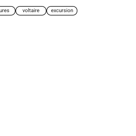
tures
voltaire
excursion