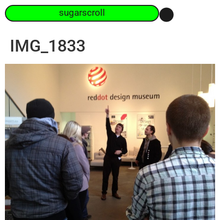
sugarscroll
IMG_1833