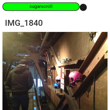
sugarscroll
IMG_1840