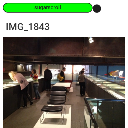
sugarscroll
IMG_1843