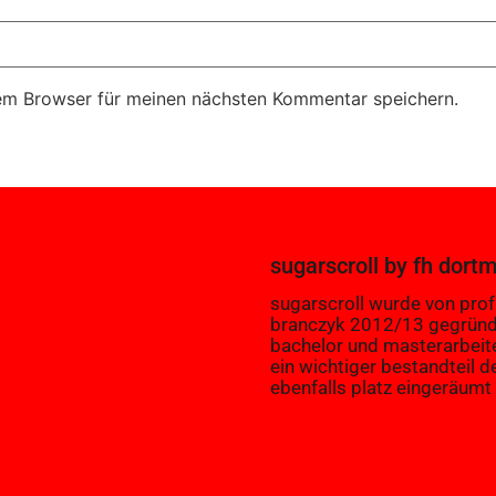
em Browser für meinen nächsten Kommentar speichern.
sugarscroll
by
fh dort
sugarscroll wurde von prof.
branczyk 2012/13 gegründ
bachelor und masterarbeit
ein wichtiger bestandteil d
ebenfalls platz eingeräumt 