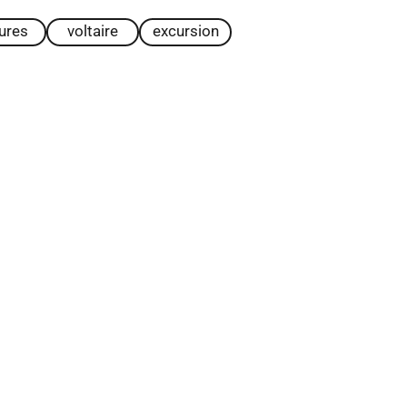
tures
voltaire
excursion