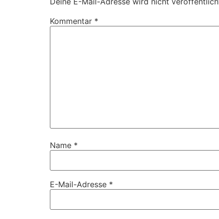
Deine E-Mail-Adresse wird nicht veröffentlich
Kommentar
*
Name
*
E-Mail-Adresse
*