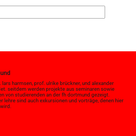
mund
 lars harmsen, prof. ulrike brückner, und alexander
et. seitdem werden projekte aus seminaren sowie
en von studierenden an der fh dortmund gezeigt.
er lehre sind auch exkursionen und vorträge, denen hier
wird.