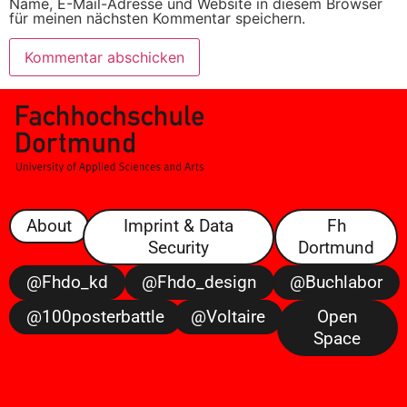
Name, E-Mail-Adresse und Website in diesem Browser
für meinen nächsten Kommentar speichern.
About
Imprint & Data
Fh
Security
Dortmund
@fhdo_kd
@fhdo_design
@buchlabor
@100posterbattle
@voltaire
Open
Space