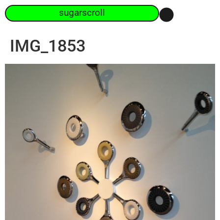
sugarscroll
IMG_1853