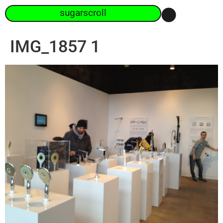
sugarscroll
IMG_1857 1